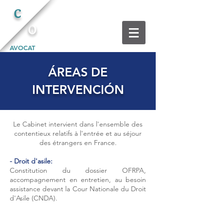
C
O
AVOCAT
ÁREAS DE
INTERVENCIÓN
Le Cabinet intervient dans l'ensemble des
contentieux relatifs à l'entrée et au séjour
des étrangers en France.
- Droit d'asile:
Constitution du dossier OFRPA,
accompagnement en entretien, au besoin
assistance devant la Cour Nationale du Droit
d'Asile (CNDA).