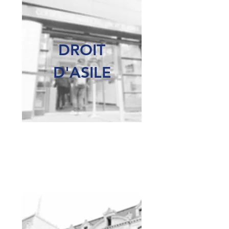
DROIT
D'ASILE