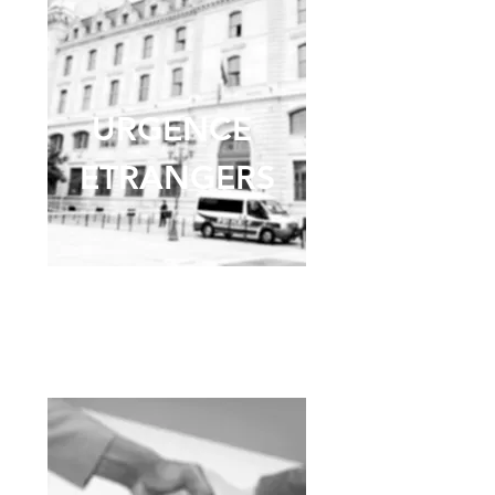
URGENCE
ETRANGERS