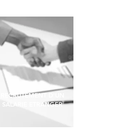
RECRUTEMENT D'UN
SALARIE ETRANGER