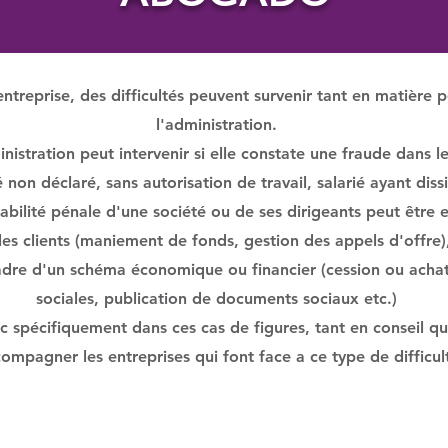
 un mandataire soc
entreprise, des difficultés peuvent survenir tant en matière 
l'administration.
inistration peut intervenir si elle constate une fraude dans 
ié non déclaré, sans autorisation de travail, salarié ayant diss
abilité pénale d'une société ou de ses dirigeants peut être
 les clients (maniement de fonds, gestion des appels d'offre),
cadre d'un schéma économique ou financier (cession ou achat
sociales, publication de documents sociaux etc.)
nc spécifiquement dans ces cas de figures, tant en conseil q
ompagner les entreprises qui font face a ce type de difficul