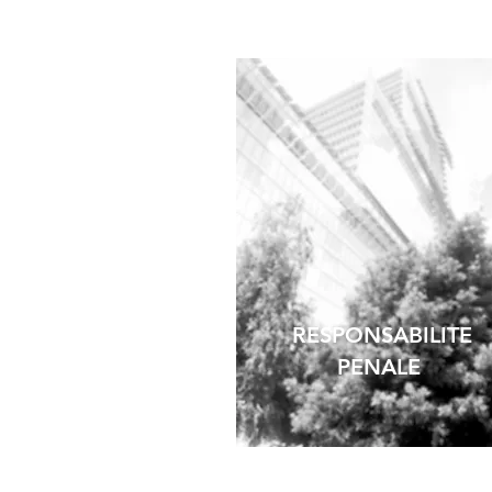
RESPONSABILITE
PENALE