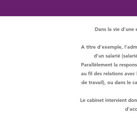
ou
Dans la vie d'une 
A titre d'exemple, l'adm
d'un salarié (salar
Parallèlement la respons
au fil des relations avec
de travail), ou dans le 
Le cabinet intervient do
d'acc