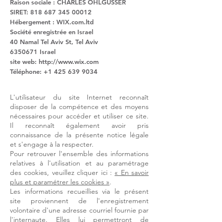
Raison sociale : CHARLES OHLGUSSER
SIRET:
818 687 345 00012
Hébergement : WIX.com.ltd
Société enregistrée en Israel
40 Namal Tel Aviv St, Tel Aviv
6350671
Israel
site web:
http://www.wix.com
Téléphone:
+1 425 639 9034
L'utilisateur du site Internet reconnaît
disposer de la compétence et des moyens
nécessaires pour accéder et utiliser ce site.
Il reconnaît également avoir pris
connaissance de la présente notice légale
et s'engage à la respecter.
Pour retrouver l'ensemble des informations
relatives à l'utilisation et au paramétrage
des cookies, veuillez cliquer ici :
« En savoir
plus et paramétrer les cookies »
.
Les informations recueillies via le présent
site proviennent de l'enregistrement
volontaire d'une adresse courriel fournie par
l'internaute. Elles lui permettront de