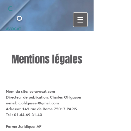
C
O
AVOCAT
Mentions légales
Nom du site: co-avocat.com
Directeur de publication: Charles Ohlgusser
e-mail:
c.ohlgusser@gmail.com
Adresse: 149 rue de Rome 75017 PARIS
Tel :
01.44.69.31.40
Forme Juridique: AP